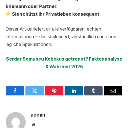
Ehemann oder Partner.
Sie schützt ihr Privatleben konsequent.
Dieser Artikel liefert dir alle verfügbaren, echten
Informationen – klar, strukturiert, verständlich und ohne
jegliche Spekulationen.
Serdar Somuncu Kebekus getrennt? Faktenanalyse
& Wahrheit 2025
Facebook
Twitter
Pinterest
LinkedIn
Tumblr
Email
admin
Website