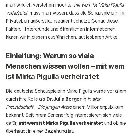
man wirklich verstehen möchte,
mit wem ist Mirka Pigulla
verheiratet
, muss man wissen, dass die Schauspielerin ihr
Privatleben äußerst konsequent schützt. Genau diese
Fakten, Hintergründe und öffentlichen Informationen
klären wir in diesem ausführlichen, gut lesbaren Artikel.
Einleitung: Warum so viele
Menschen wissen wollen – mit wem
ist Mirka Pigulla verheiratet
Die deutsche Schauspielerin Mirka Pigulla wurde vor allem
durch ihre Rolle als
Dr. Julia Berger
in
In aller
Freundschaft – Die jungen Ärzte
einem Millionenpublikum
bekannt. Seit ihrem Serienerfolg interessieren sich viele
dafür,
mit wem ist Mirka Pigulla verheiratet
und ob sie
überhaupt in einer Beziehung ist.