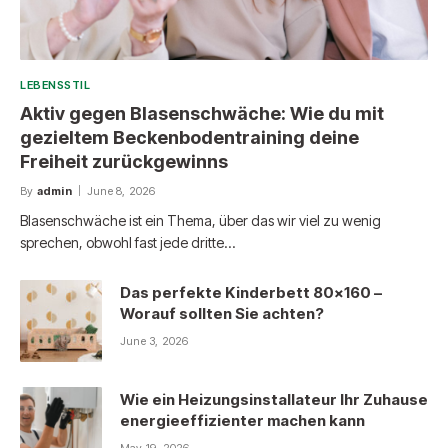
LEBENSSTIL
Aktiv gegen Blasenschwäche: Wie du mit
gezieltem Beckenbodentraining deine
Freiheit zurückgewinns
By
admin
June 8, 2026
Blasenschwäche ist ein Thema, über das wir viel zu wenig
sprechen, obwohl fast jede dritte…
Das perfekte Kinderbett 80×160 –
Worauf sollten Sie achten?
June 3, 2026
Wie ein Heizungsinstallateur Ihr Zuhause
energieeffizienter machen kann