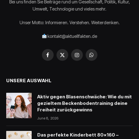
Bei uns finden Sie Beiträge rund um Gesellschaft, Politik, Kultur,
Umwelt, Technologie und vieles mehr.
Unser Motto: Informieren. Verstehen. Weiterdenken.
kontakt@aktuellfakten.de
Facebook
X
Instagram
WhatsApp
(Twitter)
UNSERE AUSWAHL
Aktiv gegen Blasenschwäche: Wie du mit
gezieltem Beckenbodentraining deine
Freiheit zurückgewinns
June 8, 2026
Das perfekte Kinderbett 80×160 –