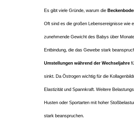
Es gibt viele Gründe, warum die 
Beckenboden
Oft sind es die großen Lebensereignisse wie e
zunehmende Gewicht des Babys über Monate a
Entbindung, die das Gewebe stark beanspruch
Umstellungen während der Wechseljahre
 f
sinkt. Da Östrogen wichtig für die Kollagenbild
Elastizität und Spannkraft. Weitere Belastung
Husten oder Sportarten mit hoher Stoßbelas
stark beanspruchen.