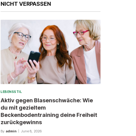
NICHT VERPASSEN
LEBENSSTIL
Aktiv gegen Blasenschwäche: Wie
du mit gezieltem
Beckenbodentraining deine Freiheit
zurückgewinns
By
admin
June 8, 2026