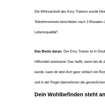
Die Wirksamkeit des Emy Trainers wurde klin
Teilnehmerinnen berichteten nach 3 Monaten ü
2
Lebensqualität
.
Das Beste daran: 
Der Emy Trainer ist in Deuts
Hilfsmittel anerkannt. Das heißt, wenn bei dir 
wurde, kann dir dein Arzt ganz einfach ein Rez
und in der Regel übernehmen die gesetzliche
Dein Wohlbefinden steht an 