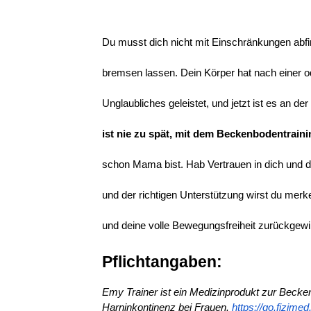
Du musst dich nicht mit Einschränkungen abfin
bremsen lassen. Dein Körper hat nach einer
Unglaubliches geleistet, und jetzt ist es an de
ist nie zu spät, mit dem Beckenbodentraini
schon Mama bist. Hab Vertrauen in dich und de
und der richtigen Unterstützung wirst du merke
und deine volle Bewegungsfreiheit zurückgewi
Pflichtangaben:
Emy Trainer ist ein Medizinprodukt zur Becke
Harninkontinenz bei Frauen.
https://go.fizime