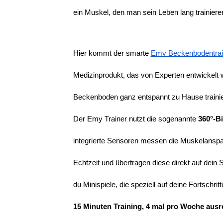
ein Muskel, den man sein Leben lang trainier
Hier kommt der smarte
Emy Beckenbodentrai
Medizinprodukt, das von Experten entwickelt 
Beckenboden ganz entspannt zu Hause trainier
Der Emy Trainer nutzt die sogenannte 
360°-B
integrierte Sensoren messen die Muskelansp
Echtzeit und übertragen diese direkt auf dein
du Minispiele, die speziell auf deine Fortschri
15 Minuten Training, 4 mal pro Woche ausr