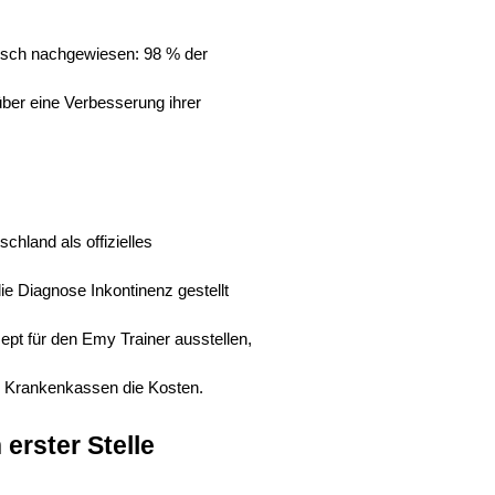
isch nachgewiesen: 98 % der
ber eine Verbesserung ihrer
chland als offizielles
die Diagnose Inkontinenz gestellt
ept für den Emy Trainer ausstellen,
n Krankenkassen die Kosten.
erster Stelle