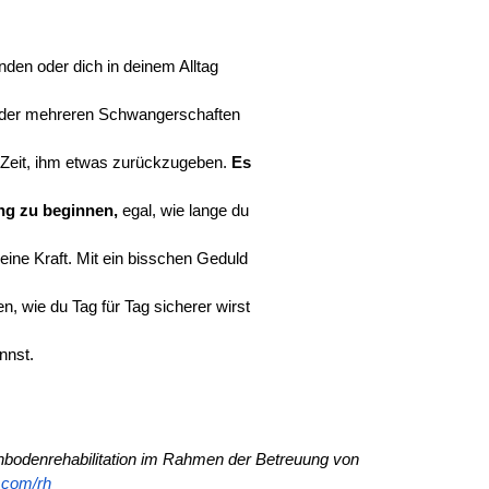
den oder dich in deinem Alltag
 oder mehreren Schwangerschaften
r Zeit, ihm etwas zurückzugeben. 
Es
ng zu beginnen,
 egal, wie lange du
ine Kraft. Mit ein bisschen Geduld
n, wie du Tag für Tag sicherer wirst
nnst.
nbodenrehabilitation im Rahmen der Betreuung von 
d.com/rh