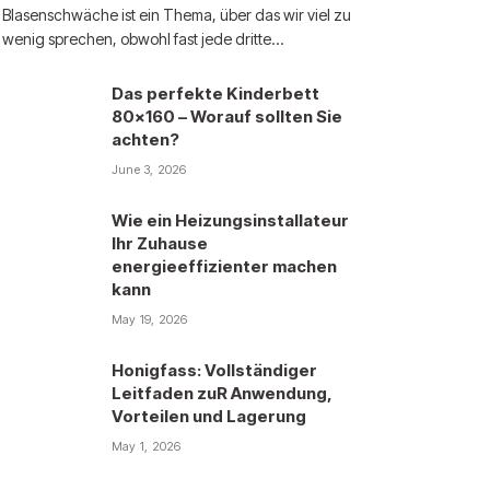
Blasenschwäche ist ein Thema, über das wir viel zu
wenig sprechen, obwohl fast jede dritte…
Das perfekte Kinderbett
80×160 – Worauf sollten Sie
achten?
June 3, 2026
Wie ein Heizungsinstallateur
Ihr Zuhause
energieeffizienter machen
kann
May 19, 2026
Honigfass: Vollständiger
Leitfaden zuR Anwendung,
Vorteilen und Lagerung
May 1, 2026