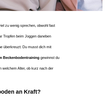
iel zu wenig sprechen, obwohl fast
aar Tropfen beim Joggen daneben
ne überkreuzt: Du musst dich mit
em Beckenbodentraining
 gewinnst du
in welchem Alter, ob kurz nach der
boden an Kraft?