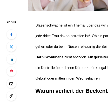
SHARE
Blasenschwäche ist ein Thema, über das wir v
1
jede dritte Frau davon betroffen ist
. Ob ein p
gehen oder du beim Niesen reflexartig die Bei
Harninkontinenz 
nicht abfinden. Mit 
gezielt
die Kontrolle über deinen Körper zurück, egal 
Geburt oder mitten in den Wechseljahren.
Warum verliert der Becken