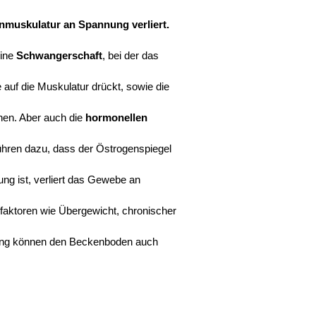
muskulatur an Spannung verliert.
ine 
Schwangerschaft
, bei der das
uf die Muskulatur drückt, sowie die
en. Aber auch die 
hormonellen
ühren dazu, dass der Östrogenspiegel
ung ist, verliert das Gewebe an
sfaktoren wie Übergewicht, chronischer
tung können den Beckenboden auch