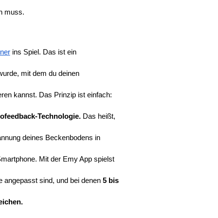
en muss.
ner
 ins Spiel. Das ist ein
wurde, mit dem du deinen
en kannst. Das Prinzip ist einfach:
iofeedback-Technologie.
 Das heißt,
annung deines Beckenbodens in
 Smartphone. Mit der Emy App spielst
tte angepasst sind, und bei denen 
5 bis
eichen.