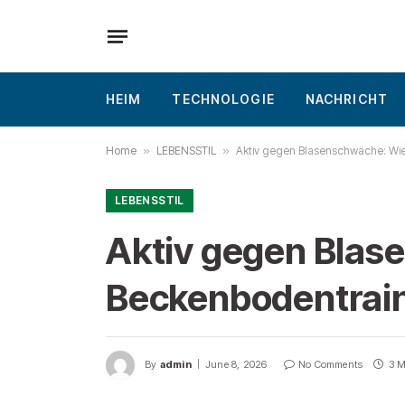
HEIM
TECHNOLOGIE
NACHRICHT
Home
»
LEBENSSTIL
»
Aktiv gegen Blasenschwäche: Wie
LEBENSSTIL
Aktiv gegen Blas
Beckenbodentrain
By
admin
June 8, 2026
No Comments
3 M