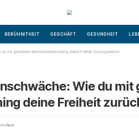
BERÜHMTHEIT
GESCHÄFT
GESUNDHEIT
LEB
 du mit gezieltem Beckenbodentraining deine Freiheit zurückgewinns
enschwäche: Wie du mit 
ing deine Freiheit zurü
ins Read