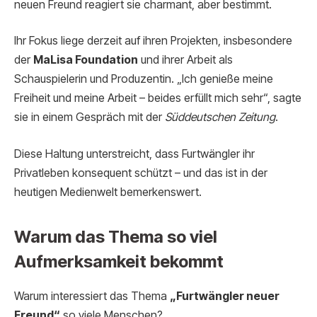
neuen Freund reagiert sie charmant, aber bestimmt.
Ihr Fokus liege derzeit auf ihren Projekten, insbesondere
der
MaLisa Foundation
und ihrer Arbeit als
Schauspielerin und Produzentin. „Ich genieße meine
Freiheit und meine Arbeit – beides erfüllt mich sehr“, sagte
sie in einem Gespräch mit der
Süddeutschen Zeitung
.
Diese Haltung unterstreicht, dass Furtwängler ihr
Privatleben konsequent schützt – und das ist in der
heutigen Medienwelt bemerkenswert.
Warum das Thema so viel
Aufmerksamkeit bekommt
Warum interessiert das Thema
„Furtwängler neuer
Freund“
so viele Menschen?