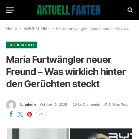
Home
»
BERÜHMTHEIT
»
Maria Furtwängler neuer Freund – Was wirklich hinter den Gerüchten steckt
BERÜHMTHEIT
Maria Furtwängler neuer
Freund – Was wirklich hinter
den Gerüchten steckt
By
admin
October 12, 2025
No Comments
6 Mins Read