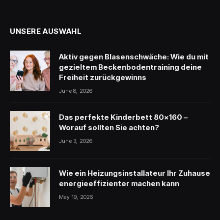
(Twitter)
UNSERE AUSWAHL
Aktiv gegen Blasenschwäche: Wie du mit
gezieltem Beckenbodentraining deine
Freiheit zurückgewinns
June 8, 2026
Das perfekte Kinderbett 80×160 –
Worauf sollten Sie achten?
June 3, 2026
Wie ein Heizungsinstallateur Ihr Zuhause
energieeffizienter machen kann
May 19, 2026