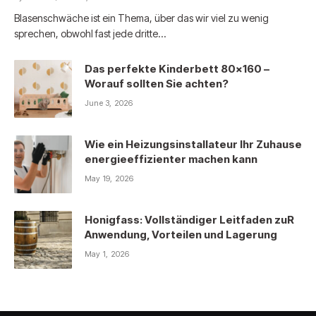
Blasenschwäche ist ein Thema, über das wir viel zu wenig
sprechen, obwohl fast jede dritte…
Das perfekte Kinderbett 80×160 –
Worauf sollten Sie achten?
June 3, 2026
Wie ein Heizungsinstallateur Ihr Zuhause
energieeffizienter machen kann
May 19, 2026
Honigfass: Vollständiger Leitfaden zuR
Anwendung, Vorteilen und Lagerung
May 1, 2026