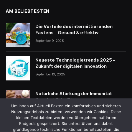
AM BELIEBTESTEN
Die Vorteile des intermittierenden
Fastens – Gesund & effektiv
September 9, 2025
Neueste Technologietrends 2025 –
Zukunft der digitalen Innovation
September 10, 2025
Natürliche Stärkung der Immunität –
Ganzheitliche Tipps
Um Ihnen auf Aktuell Fakten ein komfortables und sicheres
September 11, 2025
Nutzungserlebnis zu bieten, verwenden wir Cookies. Diese
kleinen Textdateien werden vorübergehend auf Ihrem
Endgerät gespeichert. Sie unterstützen uns dabei,
grundlegende technische Funktionen bereitzustellen, die