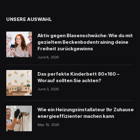
(Twitter)
UNSERE AUSWAHL
Aktiv gegen Blasenschwäche: Wie du mit
gezieltem Beckenbodentraining deine
Freiheit zurückgewinns
June 8, 2026
Das perfekte Kinderbett 80×160 –
Worauf sollten Sie achten?
June 3, 2026
Wie ein Heizungsinstallateur Ihr Zuhause
energieeffizienter machen kann
May 19, 2026