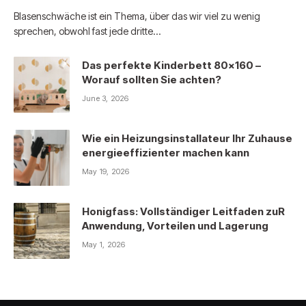
Blasenschwäche ist ein Thema, über das wir viel zu wenig
sprechen, obwohl fast jede dritte…
Das perfekte Kinderbett 80×160 –
Worauf sollten Sie achten?
June 3, 2026
Wie ein Heizungsinstallateur Ihr Zuhause
energieeffizienter machen kann
May 19, 2026
Honigfass: Vollständiger Leitfaden zuR
Anwendung, Vorteilen und Lagerung
May 1, 2026