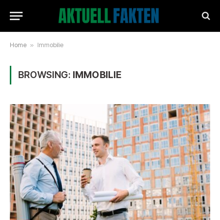
Home
»
Immobilie
BROWSING:
IMMOBILIE